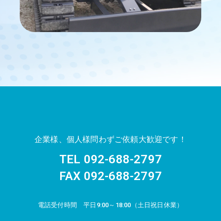
企業様、個人様問わずご依頼大歓迎です！
TEL 092-688-2797
FAX 092-688-2797
電話受付時間 平日9:00～18:00（土日祝日休業）