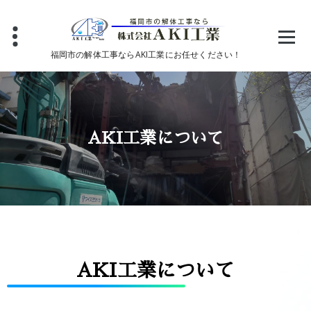
福岡市の解体工事ならAKI工業にお任せください！
AKI工業について
AKI工業について
ホーム
/
AKI工業について
AKI工業について